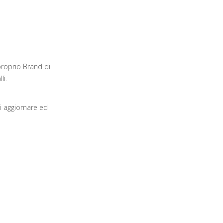
 proprio Brand di
li.
di aggiornare ed